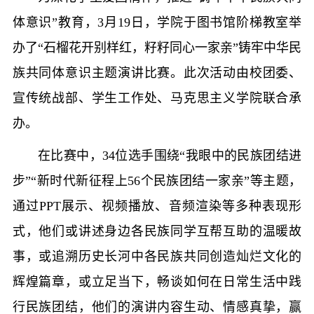
体意识”教育，3月19日，学院于图书馆阶梯教室举
办了“石榴花开别样红，籽籽同心一家亲”铸牢中华民
族共同体意识主题演讲比赛。此次活动由校团委、
宣传统战部、学生工作处、马克思主义学院联合承
办。
在比赛中，34位选手围绕“我眼中的民族团结进
步”“新时代新征程上56个民族团结一家亲”等主题，
通过PPT展示、视频播放、音频渲染等多种表现形
式，他们或讲述身边各民族同学互帮互助的温暖故
事，或追溯历史长河中各民族共同创造灿烂文化的
辉煌篇章，或立足当下，畅谈如何在日常生活中践
行民族团结，他们的演讲内容生动、情感真挚，赢