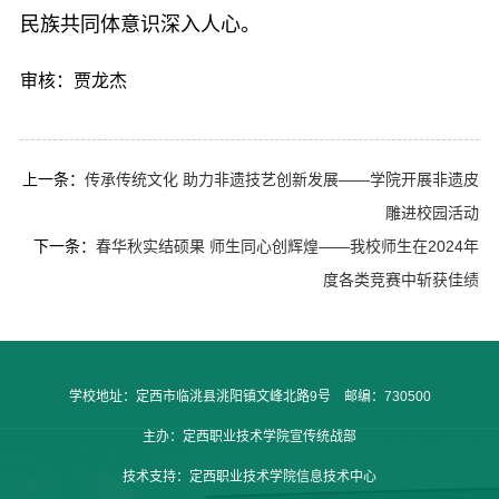
民族共同体意识深入人心。
审核：贾龙杰
上一条：
传承传统文化 助力非遗技艺创新发展——学院开展非遗皮
雕进校园活动
下一条：
春华秋实结硕果 师生同心创辉煌——我校师生在2024年
度各类竞赛中斩获佳绩
学校地址：定西市临洮县洮阳镇文峰北路9号 邮编：730500
主办：定西职业技术学院宣传统战部
技术支持：定西职业技术学院信息技术中心