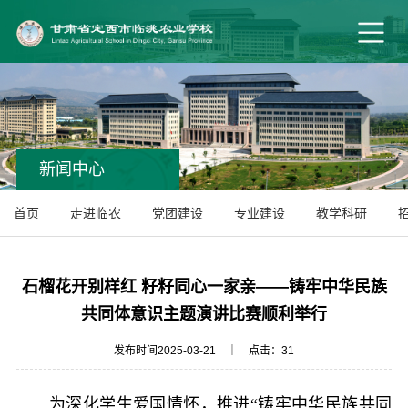
新闻中心
首页
走进临农
党团建设
专业建设
教学科研
石榴花开别样红 籽籽同心一家亲——铸牢中华民族
共同体意识主题演讲比赛顺利举行
发布时间2025-03-21 ｜ 点击：
31
为深化学生爱国情怀，推进“铸牢中华民族共同