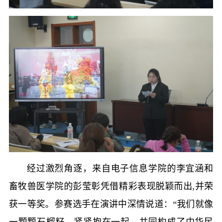
经过激烈角逐，来自电子信息学院的李宜涵和
畜牧兽医学院的彭莹彰凭借精彩表现脱颖而出,并荣
获一等奖。参赛选手在演讲中深情说道：“我们就像
一颗颗石榴籽，紧紧抱在一起，共同构成了中华民